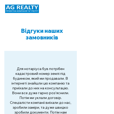
Відгуки наших
замовників
Для нотаріуса був потрібен
кадастровий номер землі під
будинком, який ми продавали. В
інтернеті знайшли цю компанію та
приїхали до них на консультацію.
Вони все дуже гарно роз’яснили.
Потім ми уклали договір.
Спеціалісти компанії виїхали до нас,
зробили заміри, та дуже швидко
зробили документи. Потім нам