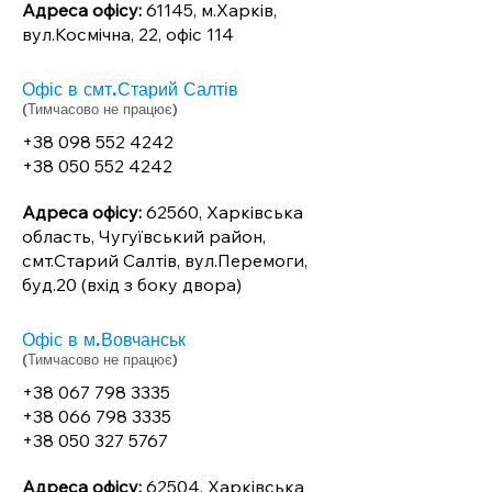
Адреса офісу:
61145, м.Харків,
вул.Космічна, 22, офіс 114
Офіс в смт.Старий Салтів
(Тимчасово не працює)
+38 098 552 4242
+38 050 552 4242
Адреса офісу:
62560, Харківська
область, Чугуївський район,
смт.Старий Салтів, вул.Перемоги,
буд.20 (вхід з боку двора)
Офіс в м.Вовчанськ
(Тимчасово не працює)
+38 067 798 3335
+38 066 798 3335
+38 050 327 5767
Адреса офісу:
62504, Харківська