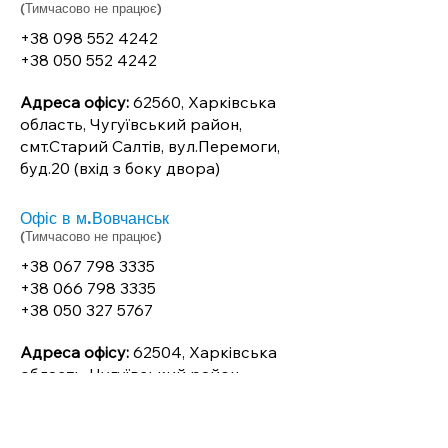
(Тимчасово не працює)
+38 098 552 4242
+38 050 552 4242
Адреса офісу:
62560, Харківська
область, Чугуївський район,
смт.Старий Салтів, вул.Перемоги,
буд.20 (вхід з боку двора)
Офіс в м.Вовчанськ
(Тимчасово не працює)
+38 067 798 3335
+38 066 798 3335
+38 050 327 5767
Адреса офісу:
62504, Харківська
область, Чугуївський район,
м.Вовчанськ, вул.Соборна, буд.92
Графік роботи*