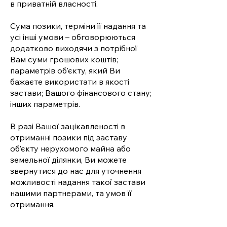
в приватній власності.
Сума позики, терміни її надання та
усі інші умови – обговорюються
додатково виходячи з потрібної
Вам суми грошових коштів;
параметрів об'єкту, який Ви
бажаєте використати в якості
застави; Вашого фінансового стану;
інших параметрів.
В разі Вашої зацікавленості в
отриманні позики під заставу
об'єкту нерухомого майна або
земельної ділянки, Ви можете
звернутися до нас для уточнення
можливості надання такої застави
нашими партнерами, та умов її
отримання.