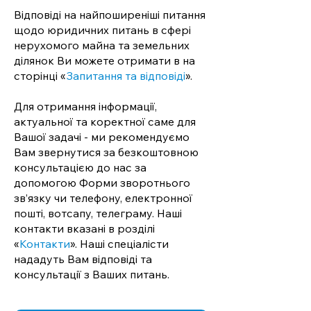
Відповіді на найпоширеніші питання
щодо юридичних питань в сфері
нерухомого майна та земельних
ділянок Ви можете отримати в на
сторінці​ «
Запитання та відповіді
».
Для отримання інформації,
актуальної та коректної саме для
Вашої задачі - ми рекомендуємо
Вам звернутися за безкоштовною
консультацією до нас за
допомогою Форми зворотнього
зв’язку чи телефону, електронної
пошті, вотсапу, телеграму. Наші
контакти вказані в розділі
«
Контакти
». Наші спеціалісти
нададуть Вам відповіді та
консультації з Ваших питань.