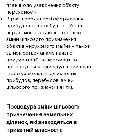
план щодо узаконення об’єкту
нерухомості.
В разі необхідності оформлення
прибудов та перебудов об’єктів
нерухомості, а також стосовно
зміни цільового призначення
об’єктів нерухомого майна – також
здійснюється аналіз наявної
документації та інформації та
пропонується індивідуальний план
щодо узаконення здійснених
прибудов, перебудов, зміни
цільового призначення і т.ін.
Процедура зміни цільового
призначення земельних
ділянок, які знаходяться в
приватній власності: