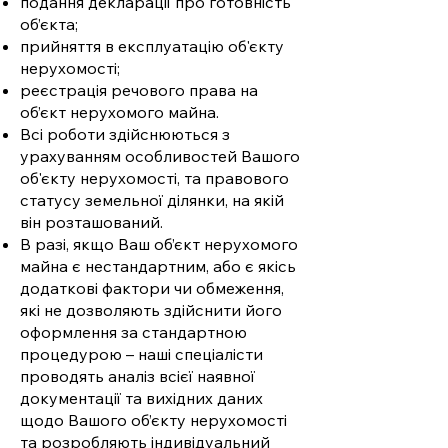
подання декларації про готовність
об’єкта;
прийняття в експлуатацію об'єкту
нерухомості;
реєстрація речового права на
об’єкт нерухомого майна.
Всі роботи здійснюються з
урахуванням особливостей Вашого
об'єкту нерухомості, та правового
статусу земельної ділянки, на якій
він розташований.
В разі, якщо Ваш об’єкт нерухомого
майна є нестандартним, або є якісь
додаткові фактори чи обмеження,
які не дозволяють здійснити його
оформлення за стандартною
процедурою – наші спеціалісти
проводять аналіз всієї наявної
документації та вихідних даних
щодо Вашого об’єкту нерухомості
та розробляють індивідуальний