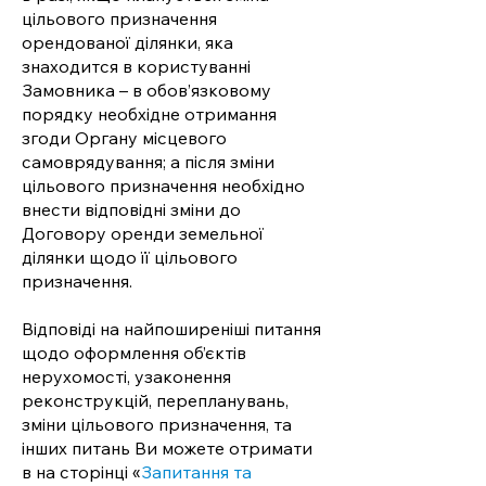
цільового призначення
орендованої ділянки, яка
знаходится в користуванні
Замовника – в обов’язковому
порядку необхідне отримання
згоди Органу місцевого
самоврядування; а після зміни
цільового призначення необхідно
внести відповідні зміни до
Договору оренди земельної
ділянки щодо її цільового
призначення.
Відповіді на найпоширеніші питання
щодо оформлення об’єктів
нерухомості, узаконення
реконструкцій, перепланувань,
зміни цільового призначення, та
інших питань Ви можете отримати
в на сторінці «
Запитання та