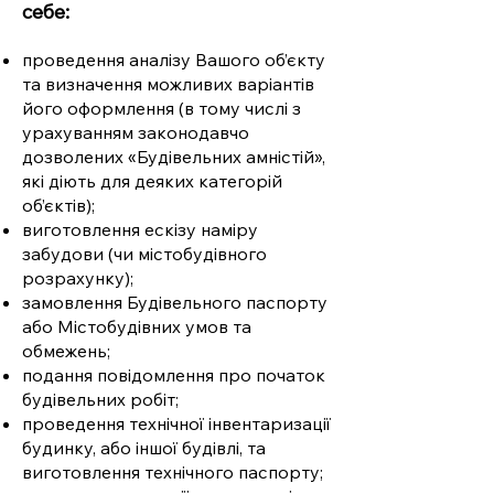
себе:
проведення аналізу Вашого об’єкту
та визначення можливих варіантів
його оформлення (в тому числі з
урахуванням законодавчо
дозволених «Будівельних амністій»,
які діють для деяких категорій
об’єктів);
виготовлення ескізу наміру
забудови (чи містобудівного
розрахунку);
замовлення Будівельного паспорту
або Містобудівних умов та
обмежень;
подання повідомлення про початок
будівельних робіт;
проведення технічної інвентаризації
будинку, або іншої будівлі, та
виготовлення технічного паспорту;