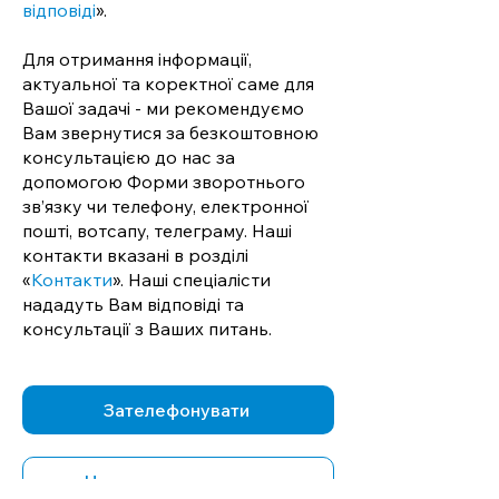
відповіді
».
Для отримання інформації,
актуальної та коректної саме для
Вашої задачі - ми рекомендуємо
Вам звернутися за безкоштовною
консультацією до нас за
допомогою Форми зворотнього
зв’язку чи телефону, електронної
пошті, вотсапу, телеграму. Наші
контакти вказані в розділі
«
Контакти
». Наші спеціалісти
нададуть Вам відповіді та
консультації з Ваших питань.
Зателефонувати
Написати в телеграм