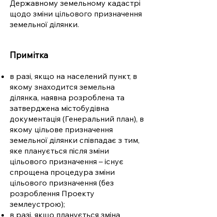
Державному земельному кадастрі
щодо зміни цільового призначення
земельної ділянки.
Примітка
в разі, якщо на населений пункт, в
якому знаходится земельна
ділянка, наявна розроблена та
затверджена містобудівна
документація (Генеральний план), в
якому цільове призначення
земельної ділянки співпадає з тим,
яке планується після зміни
цільового призначення – існує
спрощена процедура зміни
цільового призначення (без
розроблення Проекту
землеустрою);
в разі, якщо планується зміна