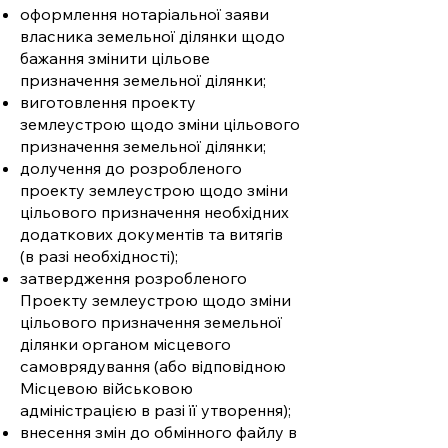
оформлення нотаріальної заяви
власника земельної ділянки щодо
бажання змінити цільове
призначення земельної ділянки;
виготовлення проекту
землеустрою щодо зміни цільового
призначення земельної ділянки;
долучення до розробленого
проекту землеустрою щодо зміни
цільового призначення необхідних
додаткових документів та витягів
(в разі необхідності);
затвердження розробленого
Проекту землеустрою щодо зміни
цільового призначення земельної
ділянки органом місцевого
самоврядування (або відповідною
Місцевою військовою
адміністрацією в разі її утворення);
внесення змін до обмінного файлу в