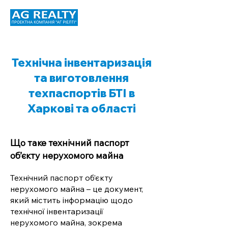
Технічна інвентаризація
та виготовлення
техпаспортів БТІ в
Харкові та області
Що таке технічний паспорт
об’єкту нерухомого майна
Технічний паспорт об’єкту
нерухомого майна – це документ,
який містить інформацію щодо
технічної інвентаризації
нерухомого майна, зокрема