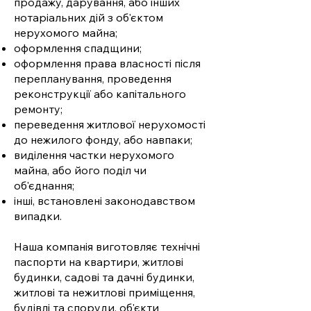
продажу, дарування, або інших
нотаріальних дій з об'єктом
нерухомого майна;
оформлення спадщини;
оформлення права власності після
перепланування, проведення
реконструкції або капітального
ремонту;
переведення житлової нерухомості
до нежилого фонду, або навпаки;
виділення частки нерухомого
майна, або його поділ чи
об'єднання;
інші, встановлені законодавством
випадки.
Наша компанія виготовляє технічні
паспорти на квартири, житлові
будинки, садові та дачні будинки,
житлові та нежитлові приміщення,
будівлі та споруди, об'єкти