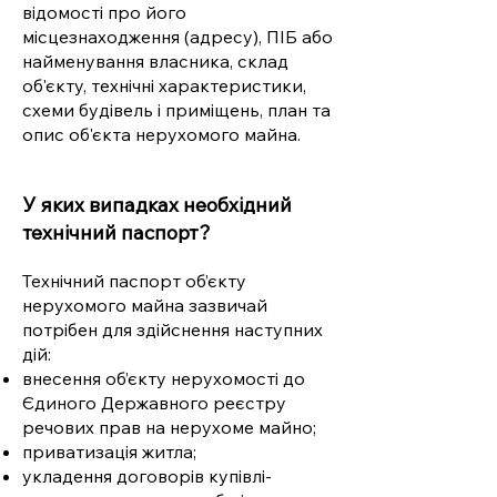
відомості про його
місцезнаходження (адресу), ПІБ або
найменування власника, склад
об'єкту, технічні характеристики,
схеми будівель і приміщень, план та
опис об'єкта нерухомого майна.
У яких випадках необхідний
технічний паспорт?
Технічний паспорт об’єкту
нерухомого майна зазвичай
потрібен для здійснення наступних
дій:
внесення об’єкту нерухомості до
Єдиного Державного реєстру
речових прав на нерухоме майно;
приватизація житла;
укладення договорів купівлі-