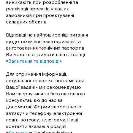
виникають при розробленні та
реалізації проектів у наших
замовників при проектуванні
складних об'єктів.
Відповіді на найпоширеніші питання
щодо технічної інвентаризації та
виготовлення технічних паспортів
Ви можете отримати в на сторінці
«
Запитання та відповіді
».
Для отримання інформації,
актуальної та коректної саме для
Вашої задачі - ми рекомендуємо
Вам звернутися за безкоштовною
консультацією до нас за
допомогою Форми зворотнього
зв’язку чи телефону, електронної
пошті, вотсапу, телеграму. Наші
контакти вказані в розділі
«
Контакти
». Наші спеціалісти