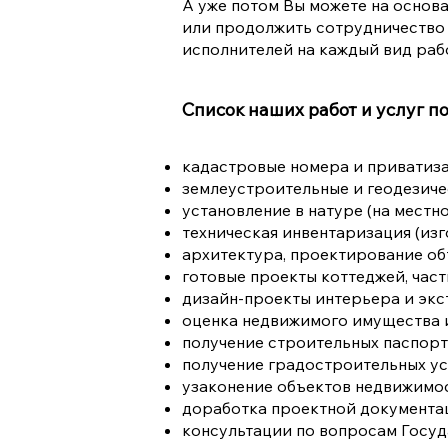
А уже потом Вы можете на осно
или продолжить сотрудничество 
исполнителей на каждый вид рабо
Список наших работ и услуг 
кадастровые номера и приватиза
землеустроительные и геодезич
установление в натуре (на местн
техническая инвентаризация (из
архитектура, проектирование о
готовые проекты коттеджей, час
дизайн-проекты интерьера и эк
оценка недвижимого имущества и
получение строительных паспорт
получение градостроительных ус
узаконение объектов недвижимос
доработка проектной документа
консультации по вопросам Госу