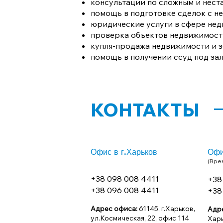
консультации по сложным и нес
помощь в подготовке сделок с н
юридические услуги в сфере нед
проверка объектов недвижимости
купля-продажа недвижимости и з
помощь в получении ссуд под за
КОНТАКТЫ
Офис в г.Харьков
Офи
(Вре
+38 098 008 4411
+38
+38 096 008 4411
+38
Адрес офиса:
61145, г.Харьков,
Адр
ул.Космическая, 22, офис 114
Харь