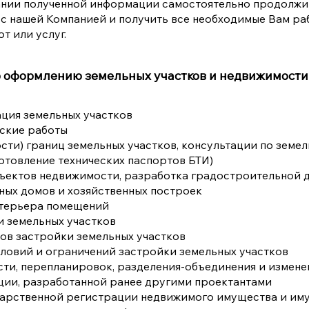
вании полученной информации самостоятельно продолжи
с нашей Компанией и получить все необходимые Вам раб
т или услуг.
по оформлению земельных участков и недвижимости
ция земельных участков
еские работы
ости) границ земельных участков, консультации по земе
готовление технических паспортов БТИ)
бъектов недвижимости, разработка градостроительной 
тных домов и хозяйственных построек
стерьера помещений
 земельных участков
ов застройки земельных участков
ловий и ограничений застройки земельных участков
ти, перепланировок, разделения-объединения и измене
ции, разработанной ранее другими проектантами
дарственной регистрации недвижимого имущества и иму