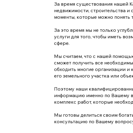
За время существования нашей К
недвижимости, строительства и с
моменты, которые можно понять т
За это время мы не только углуб
услуги для того, чтобы иметь во
сфере.
Мы считаем, что с нашей помощью
сможет получить все необходимые
обходить многие организации и 
его земельного участка или объе
Поэтому наши квалифицированны
информацию именно по Вашему во
комплекс работ, которые необхо
Мы готовы делиться своим богат
консультацию по Вашему вопросу