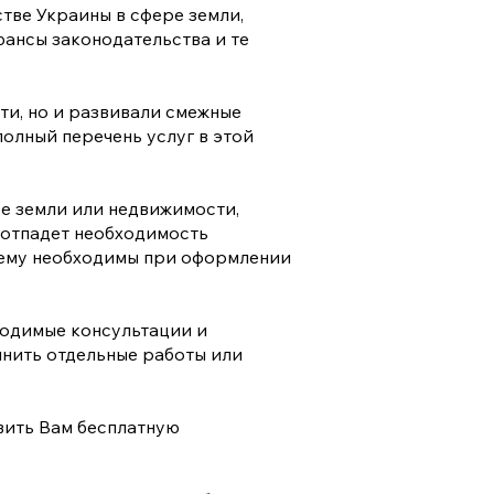
тве Украины в сфере земли,
юансы законодательства и те
ти, но и развивали смежные
полный перечень услуг в этой
ре земли или недвижимости,
о отпадет необходимость
е ему необходимы при оформлении
ходимые консультации и
лнить отдельные работы или
вить Вам бесплатную