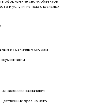
ть оформление своих объектов
оты и услуги, не ища отдельных
:
льным и граничным спорам
документации
ния целевого назначения
щественных прав на него