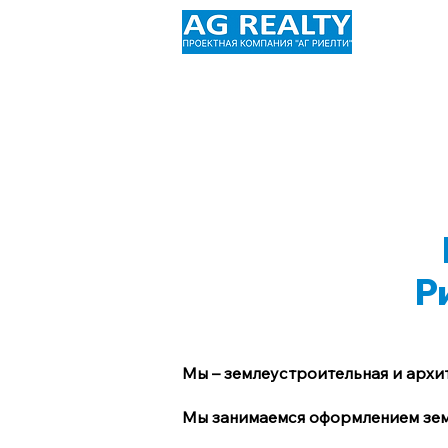
Главная
О нас
Наши услу
Сотрудничество
Полезная 
Р
Мы – землеустроительная и архи
Мы занимаемся оформлением земл