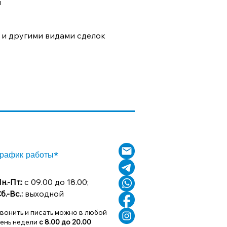
и
 и другими видами сделок
рафик работы*
н.-Пт.:
с 09.00 до 18.00;
б.-Вс.:
выходной
вонить и писать можно в любой
ень недели
с 8.00 до 20.00