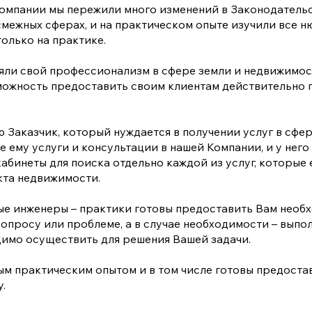
омпании мы пережили много изменений в Законодательс
межных сферах, и на практическом опыте изучили все н
олько на практике.
ляли свой профессионализм в сфере земли и недвижимос
зможность предоставить своим клиентам действительно 
 Заказчик, который нуждается в получении услуг в сфе
 ему услуги и консультации в нашей Компании, и у нег
кабинеты для поиска отдельно каждой из услуг, которы
кта недвижимости.
е инженеры – практики готовы предоставить Вам необ
просу или проблеме, а в случае необходимости – выпо
димо осуществить для решения Вашей задачи.
ым практическим опытом и в том числе готовы предоста
.