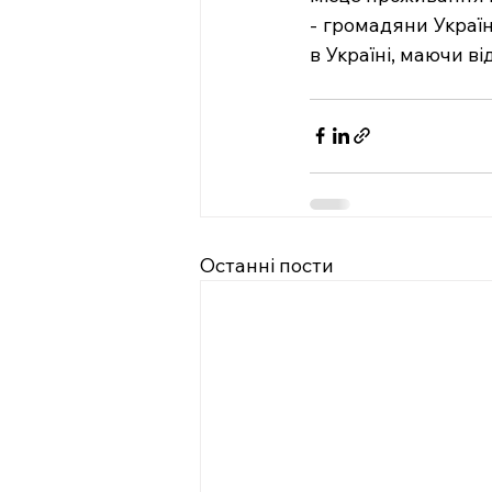
- громадяни Україн
в Україні, маючи 
Останні пости