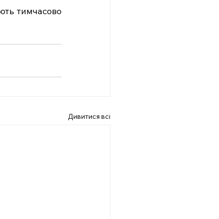
ють тимчасово 
Дивитися всі